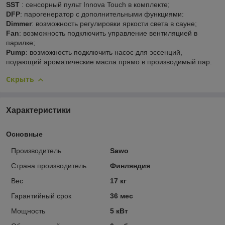
SST
: сенсорный пульт Innova Touch в комплекте;
DFP
: парогенератор с дополнительными функциями:
Dimmer
: возможность регулировки яркости света в сауне;
Fan
: возможность подключить управление вентиляцией в
парилке;
Pump
: возможность подключить насос для эссенций,
подающий ароматические масла прямо в производимый пар.
Скрыть
Характеристики
Основные
Производитель
Sawo
Страна производитель
Финляндия
Вес
17 кг
Гарантийный срок
36 мес
Мощность
5 кВт