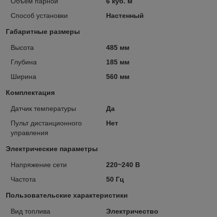
Объем парной
6 куб. м
Способ установки
Настенный
Габаритные размеры
Высота
485 мм
Глубина
185 мм
Ширина
560 мм
Комплектация
Датчик температуры
Да
Пульт дистанционного
Нет
управления
Электрические параметры
Напряжение сети
220~240 В
Частота
50 Гц
Пользовательские характеристики
Вид топлива
Электричество