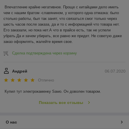
Впечатление крайне негативное. Проще с китайцами дело иметь 
чем с нашим братом -славянином, у которого одна отмазка: было 
столько работы, был так занят, что связаться смог только через 
шесть часов после заказа, да и то с информацией что товара нет. 
Его заказали, но пока нет.А что в прайсе есть, так не успели 
убрать.Да и зачем убирать, все равно же придет. Не советую даже 
заказ оформлять, жалейте время свое.
Сделка подтверждена через корзину
Андрей
06.07.2020
Отлично
Купил тут электрокаменку Sawo. Оч доволен товаром.
Показать все отзывы
О нас