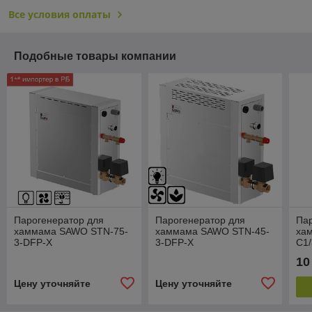
Все условия оплаты
Подобные товары компании
Парогенератор для
Парогенератор для
Па
хаммама SAWO STN-75-
хаммама SAWO STN-45-
ха
3-DFP-X
3-DFP-X
C1
10
Цену уточняйте
Цену уточняйте