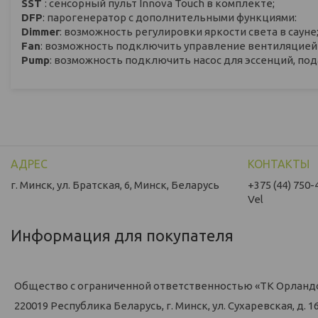
SST
: сенсорный пульт Innova Touch в комплекте;
DFP
: парогенератор с дополнительными функциями:
Dimmer
: возможность регулировки яркости света в сауне
Fan
: возможность подключить управление вентиляцией 
Pump
: возможность подключить насос для эссенций, по
г. Минск, ул. Братская, 6, Минск, Беларусь
+375 (44) 750-
Vel
Информация для покупателя
Общество с ограниченной ответственностью «ТК Орланд
220019 Республика Беларусь, г. Минск, ул. Сухаревская, д. 16,