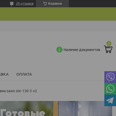
29 отзывов
Корзина
Наличие документов
АВКА
ОПЛАТА
ма sawo ste-150-3-v2