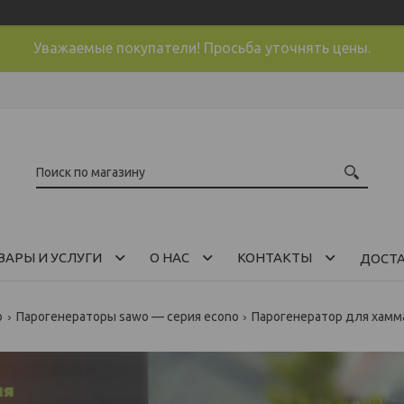
Уважаемые покупатели! Просьба уточнять цены.
ВАРЫ И УСЛУГИ
О НАС
КОНТАКТЫ
ДОСТ
o
Парогенераторы sawo — серия econo
Парогенератор для хамма