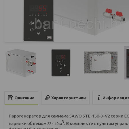
Характеристики
Информация
Описание
Парогенератор для хаммама SAWO STE-150-3-V2 серии E
3
парилки объемом
. В комплекте с пультом управл
22 - 40 м