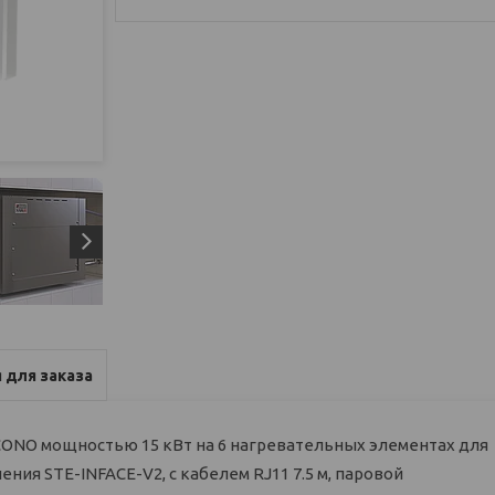
 для заказа
CONO мощностью 15 кВт на 6 нагревательных элементах для
ения STE-INFACE-V2, с кабелем RJ11 7.5 м, паровой