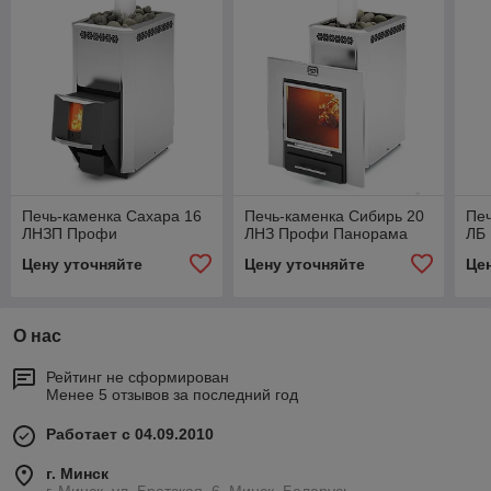
Печь-каменка Сахара 16
Печь-каменка Сибирь 20
Печ
ЛНЗП Профи
ЛНЗ Профи Панорама
ЛБ
Цену уточняйте
Цену уточняйте
Це
О нас
Рейтинг не сформирован
Менее 5 отзывов за последний год
Работает с 04.09.2010
г. Минск