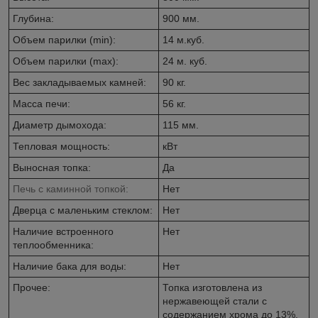
Глубина:
900 мм.
Объем парилки (min):
14 м.куб.
Объем парилки (max):
24 м. куб.
Вес закладываемых камней:
90 кг.
Масса печи:
56 кг.
Диаметр дымохода:
115 мм.
Тепловая мощность:
кВт
Выносная топка:
Да
Печь с каминной топкой:
Нет
Дверца с маленьким стеклом:
Нет
Наличие встроенного
Нет
теплообменника:
Наличие бака для воды:
Нет
Прочее:
Топка изготовлена из
нержавеющей стали с
содержанием хрома до 13%.