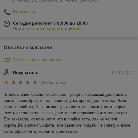
г. Минск, ул. Братская, 6, Минск, Беларусь
Контакты
Сегодня работает с 09:00 до 18:00
Показать весь график работы
Отзывы о магазине
29 отзывов за всё время
Покупатель
04.10.2021
Очень плохо
Впечатление крайне негативное. Проще с китайцами дело иметь 
чем с нашим братом -славянином, у которого одна отмазка: было 
столько работы, был так занят, что связаться смог только через 
шесть часов после заказа, да и то с информацией что товара нет. 
Его заказали, но пока нет.А что в прайсе есть, так не успели 
убрать.Да и зачем убирать, все равно же придет. Не советую даже 
заказ оформлять, жалейте время свое.