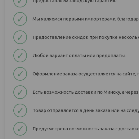
✓
Предоставляем заводскую гарантию.
✓
Мы являемся первыми импортерами, благодаря
✓
Предоставление скидок при покупке нескольк
✓
Любой вариант оплаты или предоплаты.
✓
Оформление заказа осуществляется на сайте, 
✓
Есть возможность доставки по Минску, а через
✓
Товар отправляется в день заказа или на сле
✓
Предусмотрена возможность заказа с доставкой