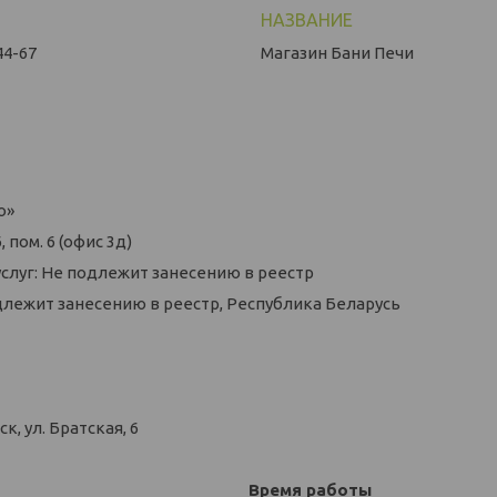
44-67
Магазин Бани Печи
о»
 пом. 6 (офис 3д)
слуг: Не подлежит занесению в реестр
длежит занесению в реестр, Республика Беларусь
, ул. Братская, 6
Время работы