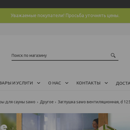
Уважаемые покупатели! Просьба уточнять цены.
ВАРЫ И УСЛУГИ
О НАС
КОНТАКТЫ
ДОСТ
ры для сауны sawo
Другое
Заглушка sawo вентиляционная, d 12