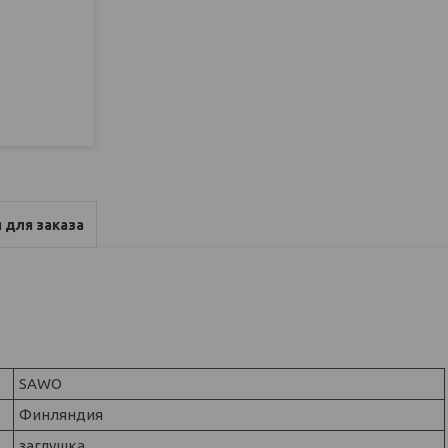
 для заказа
SAWO
Финляндия
заглушка