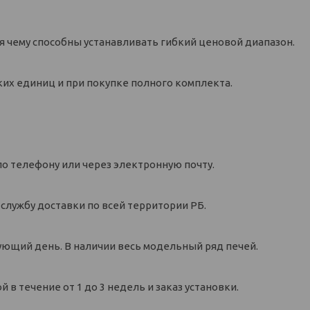
 чему способны устанавливать гибкий ценовой диапазон.
их единиц и при покупке полного комплекта.
по телефону или через электронную почту.
 службу доставки по всей территории РБ.
дующий день. В наличии весь модельный ряд печей.
 в течение от 1 до 3 недель и заказ установки.