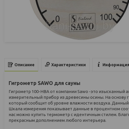
Характеристики
Информация
Описание
Гигрометр SAWO для сауны
Гигрометр 100-HBA от компании Sawo -это изысканный а
измерительный прибор из древесины осины. На основу 
который сообщит об уровне влажности воздуха. Данный
Шкала измерения показывает данные в процентном соотн
нас можно купить термометр с идентичным стилем. Благ
прекрасным дополнением любого интерьера.