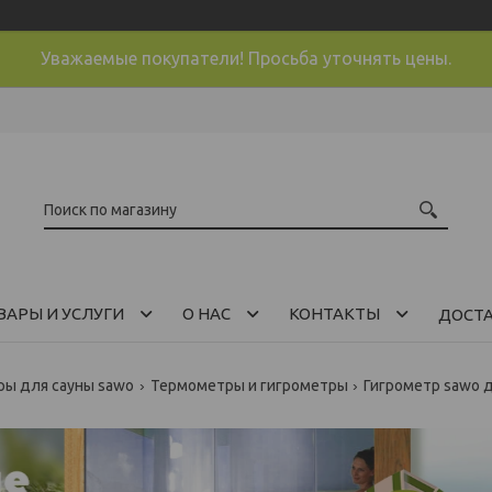
Уважаемые покупатели! Просьба уточнять цены.
ВАРЫ И УСЛУГИ
О НАС
КОНТАКТЫ
ДОСТ
ры для сауны sawo
Термометры и гигрометры
Гигрометр sawo 