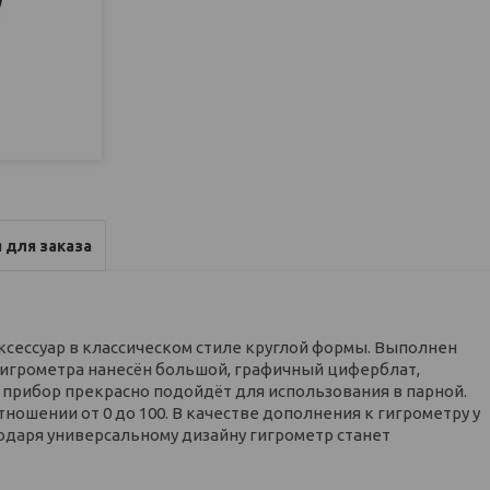
 для заказа
ксессуар в классическом стиле круглой формы. Выполнен
гигрометра нанесён большой, графичный циферблат,
 прибор прекрасно подойдёт для использования в парной.
ошении от 0 до 100. В качестве дополнения к гигрометру у
одаря универсальному дизайну гигрометр станет