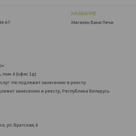
44-67
Магазин Бани Печи
о»
 пом. 6 (офис 3д)
слуг: Не подлежит занесению в реестр
длежит занесению в реестр, Республика Беларусь
, ул. Братская, 6