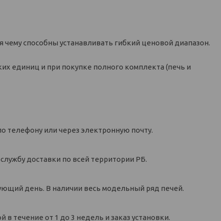
 чему способны устанавливать гибкий ценовой диапазон.
их единиц и при покупке полного комплекта (печь и
по телефону или через электронную почту.
 службу доставки по всей территории РБ.
дующий день. В наличии весь модельный ряд печей.
 в течение от 1 до 3 недель и заказ установки.