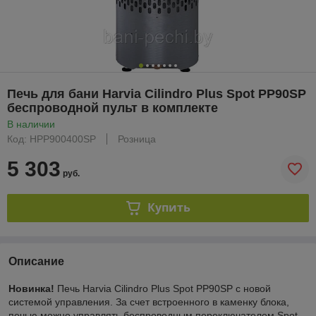
Печь для бани Harvia Cilindro Plus Spot PP90SP
беспроводной пульт в комплекте
В наличии
Код: HPP900400SP
Розница
5 303
руб.
Купить
Описание
Новинка!
Печь Harvia Cilindro Plus Spot PP90SP с новой
системой управления. За счет встроенного в каменку блока,
печью можно управлять беспроводным переключателем Spot,