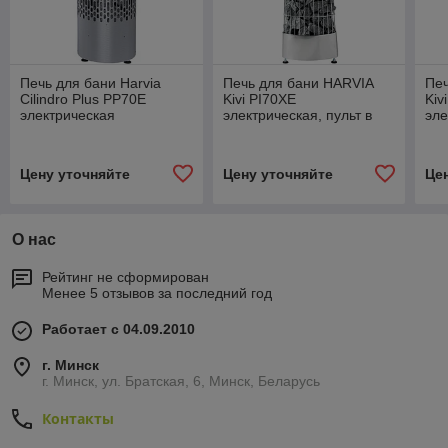
Печь для бани Harvia
Печь для бани HARVIA
Печ
Cilindro Plus PP70E
Kivi PI70XE
Kiv
электрическая
электрическая, пульт в
эле
комплекте
ком
Цену уточняйте
Цену уточняйте
Це
О нас
Рейтинг не сформирован
Менее 5 отзывов за последний год
Работает с 04.09.2010
г. Минск
г. Минск, ул. Братская, 6, Минск, Беларусь
Контакты