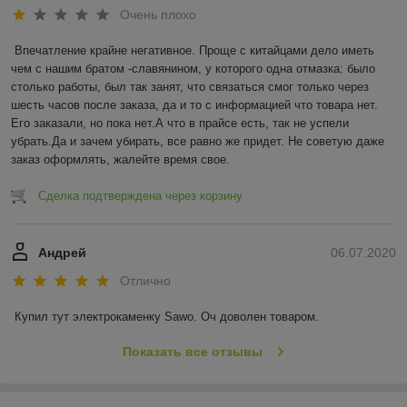
Очень плохо
Впечатление крайне негативное. Проще с китайцами дело иметь 
чем с нашим братом -славянином, у которого одна отмазка: было 
столько работы, был так занят, что связаться смог только через 
шесть часов после заказа, да и то с информацией что товара нет. 
Его заказали, но пока нет.А что в прайсе есть, так не успели 
убрать.Да и зачем убирать, все равно же придет. Не советую даже 
заказ оформлять, жалейте время свое.
Сделка подтверждена через корзину
Андрей
06.07.2020
Отлично
Купил тут электрокаменку Sawo. Оч доволен товаром.
Показать все отзывы