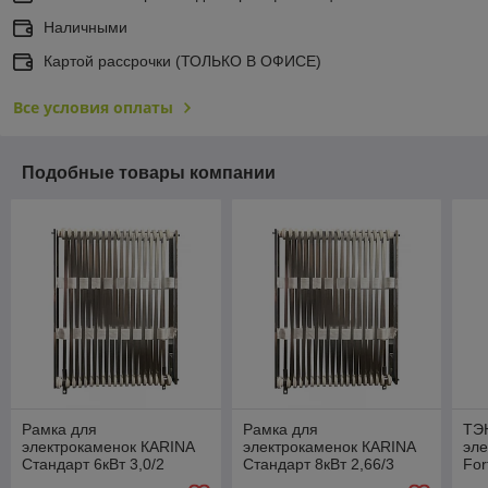
Наличными
Картой рассрочки (ТОЛЬКО В ОФИСЕ)
Все условия оплаты
Подобные товары компании
Рамка для
Рамка для
ТЭН
электрокаменок КАRINA
электрокаменок КАRINA
эле
Стандарт 6кВт 3,0/2
Стандарт 8кВт 2,66/3
For