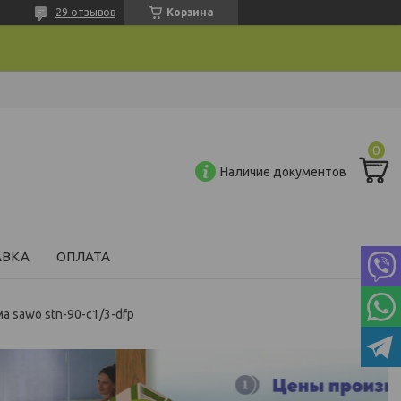
29 отзывов
Корзина
Наличие документов
АВКА
ОПЛАТА
 sawo stn-90-c1/3-dfp