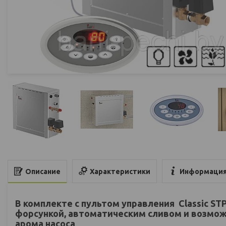
Характеристики
Информация
Описание
В комплекте с пультом управления Classic STP
форсункой, автоматическим сливом и возмо
арома насоса