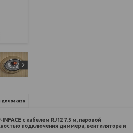
 для заказа
-INFACE с кабелем RJ12 7.5 м, паровой
жностью подключения диммера, вентилятора и