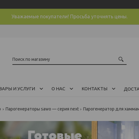
Уважаемые покупатели! Просьба уточнять цены.
ВАРЫ И УСЛУГИ
О НАС
КОНТАКТЫ
ДОСТ
o
Парогенераторы sawo — серия next
Парогенератор для хаммама