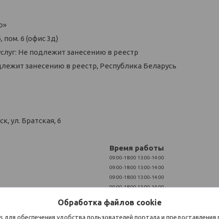
о»
 пом. 6 (офис 3д)
слуг: Не подлежит занесению в реестр
длежит занесению в реестр, Республика Беларусь
, ул. Братская, 6
Время работы
09:00-18:00
13:00-14:00
09:00-18:00
13:00-14:00
09:00-18:00
13:00-14:00
09:00-18:00
13:00-14:00
09:00-18:00
13:00-14:00
Обработка файлов cookie
Выходной
s для обеспечения удобства пользователей портала и предоставления
Выходной