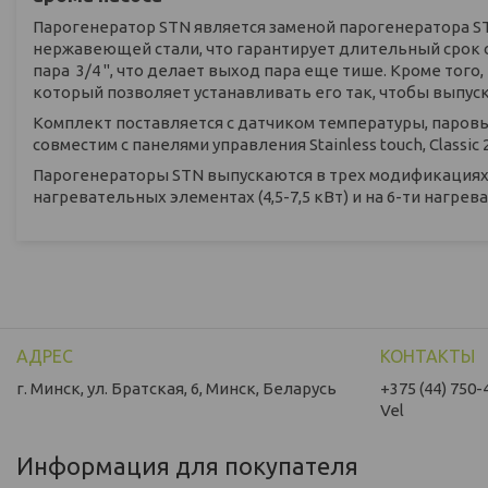
Парогенератор STN является заменой парогенератора ST
нержавеющей стали, что гарантирует длительный срок 
пара 3/4 ", что делает выход пара еще тише. Кроме то
который позволяет устанавливать его так, чтобы выпус
Комплект поставляется с датчиком температуры, паров
совместим с панелями управления Stainless touch, Classic 2.
Парогенераторы STN выпускаются в трех модификациях: н
нагревательных элементах (4,5-7,5 кВт) и на 6-ти нагрев
г. Минск, ул. Братская, 6, Минск, Беларусь
+375 (44) 750-
Vel
Информация для покупателя