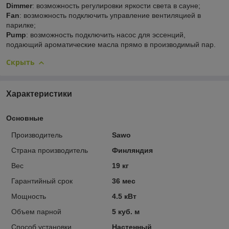
Dimmer
: возможность регулировки яркости света в сауне;
Fan
: возможность подключить управление вентиляцией в
парилке;
Pump
: возможность подключить насос для эссенций,
подающий ароматические масла прямо в производимый пар.
Скрыть
Характеристики
Основные
Производитель
Sawo
Страна производитель
Финляндия
Вес
19 кг
Гарантийный срок
36 мес
Мощность
4.5 кВт
Объем парной
5 куб. м
Способ установки
Настенный