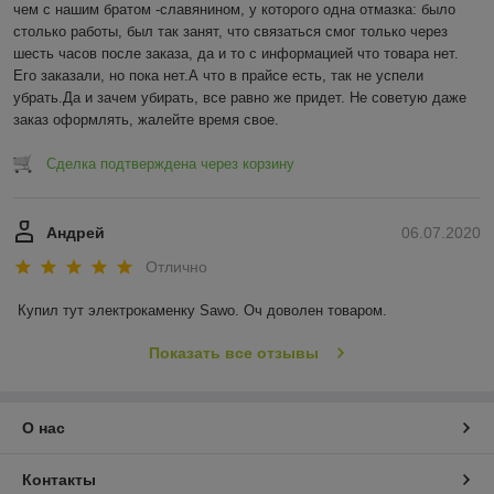
чем с нашим братом -славянином, у которого одна отмазка: было 
столько работы, был так занят, что связаться смог только через 
шесть часов после заказа, да и то с информацией что товара нет. 
Его заказали, но пока нет.А что в прайсе есть, так не успели 
убрать.Да и зачем убирать, все равно же придет. Не советую даже 
заказ оформлять, жалейте время свое.
Сделка подтверждена через корзину
Андрей
06.07.2020
Отлично
Купил тут электрокаменку Sawo. Оч доволен товаром.
Показать все отзывы
О нас
Контакты