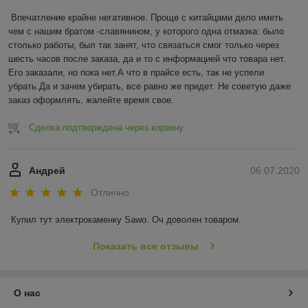
Впечатление крайне негативное. Проще с китайцами дело иметь 
чем с нашим братом -славянином, у которого одна отмазка: было 
столько работы, был так занят, что связаться смог только через 
шесть часов после заказа, да и то с информацией что товара нет. 
Его заказали, но пока нет.А что в прайсе есть, так не успели 
убрать.Да и зачем убирать, все равно же придет. Не советую даже 
заказ оформлять, жалейте время свое.
Сделка подтверждена через корзину
Андрей
06.07.2020
Отлично
Купил тут электрокаменку Sawo. Оч доволен товаром.
Показать все отзывы
О нас