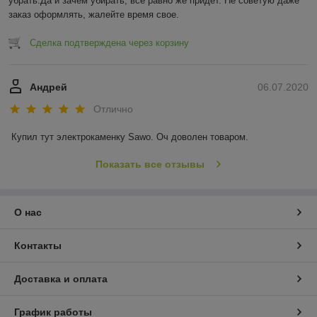
убрать.Да и зачем убирать, все равно же придет. Не советую даже 
заказ оформлять, жалейте время свое.
Сделка подтверждена через корзину
Андрей
06.07.2020
Отлично
Купил тут электрокаменку Sawo. Оч доволен товаром.
Показать все отзывы
О нас
Контакты
Доставка и оплата
График работы