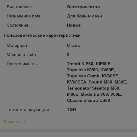
Вид топлива
Электричество
Назначение печи
Для бань и саун
Состояние
Новое
Пользовательские характеристики
Материал
Сталь
Мощность, кВт
2
Применимость
Trendi KIP60, KIP60E,
Topclass KV60, KV60E,
Topclass Combi KV60SE,
KV60SEA, Sound M60, M60E,
Termonator Steeltop M60,
M60E, Moderna V60, V60E,
Classic Electro CS60
Тип комплектующего
ТЭН
Скрыть