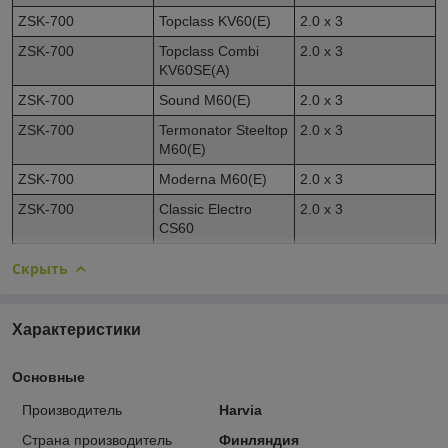
ZSK-700
Topclass KV60(E)
2.0 x 3
ZSK-700
Topclass Combi
2.0 x 3
KV60SE(A)
ZSK-700
Sound M60(E)
2.0 x 3
ZSK-700
Termonator Steeltop
2.0 x 3
M60(E)
ZSK-700
Moderna M60(E)
2.0 x 3
ZSK-700
Classic Electro
2.0 x 3
CS60
Скрыть
Характеристики
Основные
Производитель
Harvia
Страна производитель
Финляндия