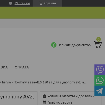
29 отзывов
Корзина
Наличие документов
АВКА
ОПЛАТА
 harvia
Тэн harvia zsa-420 250 вт для symphony av2, av4, av6
 Symphony AV2,
Условия оплаты и доставки
График работы