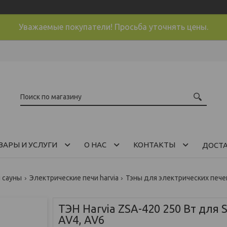
Уважаемые покупатели! Просьба уточнять цены.
ВАРЫ И УСЛУГИ
О НАС
КОНТАКТЫ
ДОСТ
и сауны
Электрические печи harvia
Тэны для электрических печей
ТЭН Harvia ZSA-420 250 Вт для
AV4, AV6