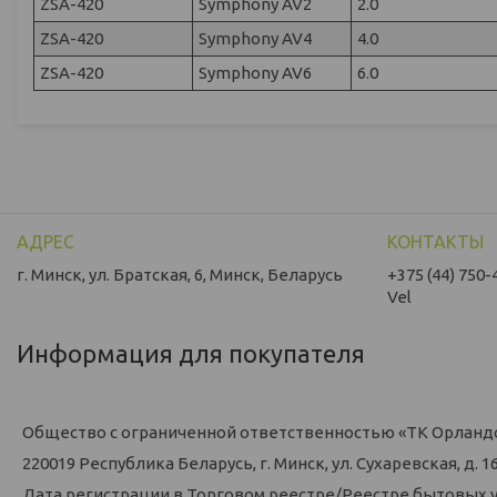
ZSA-420
Symphony AV2
2.0
ZSA-420
Symphony AV4
4.0
ZSA-420
Symphony AV6
6.0
г. Минск, ул. Братская, 6, Минск, Беларусь
+375 (44) 750-
Vel
Информация для покупателя
Общество с ограниченной ответственностью «ТК Орланд
220019 Республика Беларусь, г. Минск, ул. Сухаревская, д. 16,
Дата регистрации в Торговом реестре/Реестре бытовых у