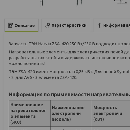
Характеристики
Информация
Описание
Запчасть ТЭН Harvia ZSA-420 250 Вт/230 В подходит к эле
Нагревательные элементы для электрических печей для
разработаны так, чтобы выдерживать интенсивное испо
можно починить!
ТЭН ZSA-420 имеет мощность в 0,25 кВт. Для печей Symp
- 2, для AV6 - 3 элемента ZSA-420.
Информация по применимости нагревательны
Наименование
Наименование
Мощность
нагревательног
электропечи
электропечи
о элемента
(модель)
(кВт)
(SKU)