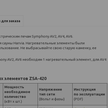
 для заказа
ктрическим печам Symphony AV2, AV4, AV6.
 сауны Harvia. Нагревательные элементы были
льзование. Не выбрасывайте свою старую каменку, ее
hony AV2, AV6 необходим 1 нагревательный элемент, для AV4
х элементов ZSA-420
Мощность
Напряжение
Инструкция
необходимое
тип сети
по эксплуатации
количество
(Вольт и фазы)
(PDF)
(кВт х шт.)