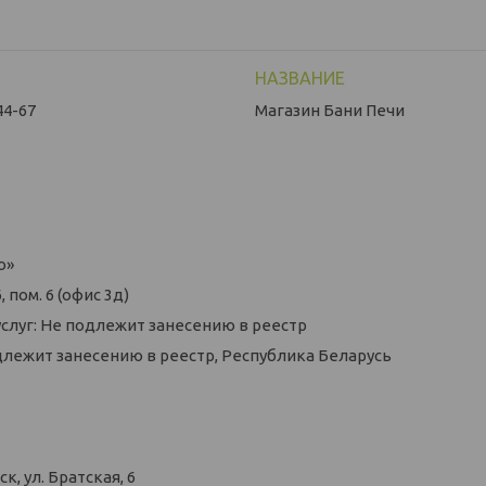
44-67
Магазин Бани Печи
о»
 пом. 6 (офис 3д)
слуг: Не подлежит занесению в реестр
длежит занесению в реестр, Республика Беларусь
, ул. Братская, 6