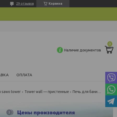
29 отзывов
Корзина
Наличие документов
АВКА
ОПЛАТА
 sawo tower
Tower wall — пристенные
Печь для бани sawo tower th3-60ni2-wl