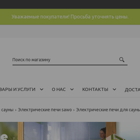
Уважаемые покупатели! Просьба уточнять цены.
ВАРЫ И УСЛУГИ
О НАС
КОНТАКТЫ
ДОСТ
и сауны
Электрические печи sawo
Электрические печи для сауны