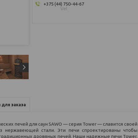
+375 (44) 750-44-67
Vel
 для заказа
еских печей для саун SAWO — серия Tower — славится своей
из нержавеющей стали. Эти печи спроектированы чтобы
м традиционных дровяных печей. Наши надежные печи Tower,