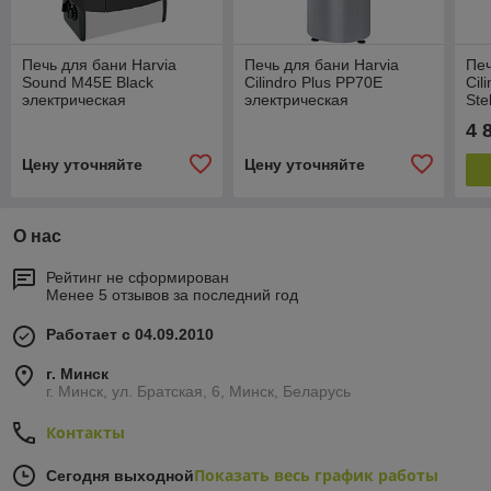
Печь для бани Harvia
Печь для бани Harvia
Печ
Sound M45E Black
Cilindro Plus PP70E
Cil
электрическая
электрическая
Ste
в к
4 
Цену уточняйте
Цену уточняйте
О нас
Рейтинг не сформирован
Менее 5 отзывов за последний год
Работает с 04.09.2010
г. Минск
г. Минск, ул. Братская, 6, Минск, Беларусь
Контакты
Показать весь график работы
Сегодня выходной