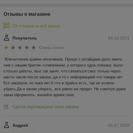
Отзывы о магазине
29 отзывов за всё время
Покупатель
04.10.2021
Очень плохо
Впечатление крайне негативное. Проще с китайцами дело иметь 
чем с нашим братом -славянином, у которого одна отмазка: было 
столько работы, был так занят, что связаться смог только через 
шесть часов после заказа, да и то с информацией что товара нет. 
Его заказали, но пока нет.А что в прайсе есть, так не успели 
убрать.Да и зачем убирать, все равно же придет. Не советую даже 
заказ оформлять, жалейте время свое.
Сделка подтверждена через корзину
Андрей
06.07.2020