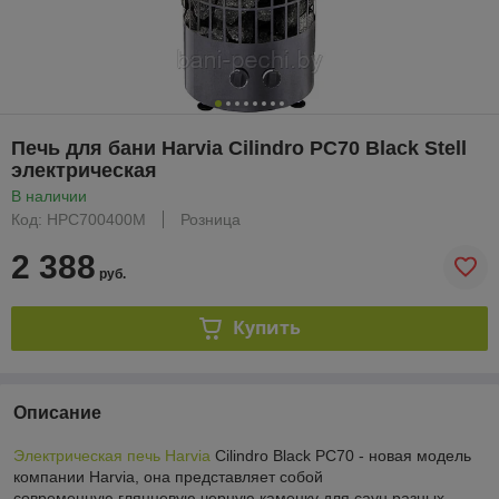
Печь для бани Harvia Cilindro PC70 Black Stell
электрическая
В наличии
Код: HPC700400M
Розница
2 388
руб.
Купить
Описание
Электрическая печь Harvia
Cilindro Black PC70 - новая модель
компании Harvia, она представляет собой
современную глянцевую черную каменку для саун разных