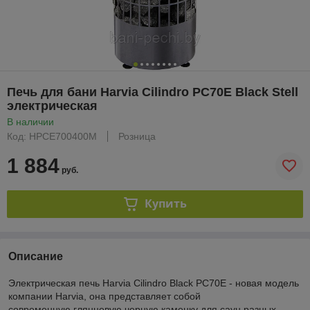
Печь для бани Harvia Cilindro PC70E Black Stell
электрическая
В наличии
Код: HPCE700400M
Розница
1 884
руб.
Купить
Описание
Электрическая печь Harvia Cilindro Black PC70E - новая модель
компании Harvia, она представляет собой
современную глянцевую черную каменку для саун разных