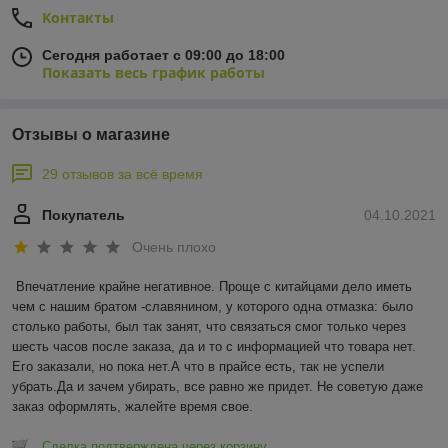
Контакты
Сегодня работает с 09:00 до 18:00
Показать весь график работы
Отзывы о магазине
29 отзывов за всё время
Покупатель
04.10.2021
Очень плохо
Впечатление крайне негативное. Проще с китайцами дело иметь 
чем с нашим братом -славянином, у которого одна отмазка: было 
столько работы, был так занят, что связаться смог только через 
шесть часов после заказа, да и то с информацией что товара нет. 
Его заказали, но пока нет.А что в прайсе есть, так не успели 
убрать.Да и зачем убирать, все равно же придет. Не советую даже 
заказ оформлять, жалейте время свое.
Сделка подтверждена через корзину