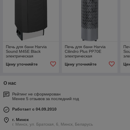
Печь для бани Harvia
Печь для бани Harvia
Печ
Sound M45E Black
Cilindro Plus PP70E
Sou
электрическая
электрическая
эле
Цену уточняйте
Цену уточняйте
Це
О нас
Рейтинг не сформирован
Менее 5 отзывов за последний год
Работает с 04.09.2010
г. Минск
г. Минск, ул. Братская, 6, Минск, Беларусь