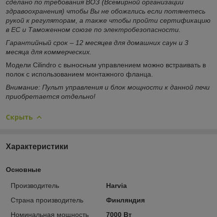
сделано по требования ВОЗ (Всемирной организации
здравоохранения) чтобы Вы не обожглись если потянетесь
рукой к регуляторам, а также чтобы пройти сертификацию
в ЕС и Таможенном союзе по электробезопасности.
Гарантийный срок – 12 месяцев для домашних саун и 3
месяца для коммерческих.
Модели Cilindro с выносным управлением можно встраивать в
полок с использованием монтажного фланца.
Внимание: Пульт управления и блок мощности к данной печи
приобретается отдельно!
Скрыть
Характеристики
Основные
Производитель
Harvia
Страна производитель
Финляндия
Номинальная мощность
7000 Вт