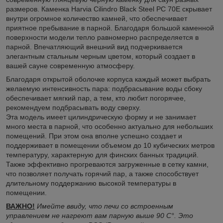
размеров. Каменка Harvia Cilindro Black Steel PC 70E скрывает
внутри огромное количество камней, что обеспечивает
приятное пребывание в парной. Благодаря большой каменной
поверхности модели тепло равномерно распределяется в
парной. Впечатляющий внешний вид подчеркивается
элегантным стальным черным цветом, который создает в
вашей сауне современную атмосферу.
Благодаря открытой оболочке корпуса каждый может выбрать
желаемую интенсивность пара: подбрасывание воды сбоку
обеспечивает мягкий пар, а тем, кто любит погорячее,
рекомендуем подбрасывать воду сверху.
Эта модель имеет цилиндрическую форму и не занимает
много места в парной, что особенно актуально для небольших
помещений. При этом она вполне успешно создает и
поддерживает в помещении объемом до 10 кубических метров
температуру, характерную для финских банных традиций.
Также эффективно прогреваются загруженные в сетку камни,
что позволяет получать горячий пар, а также способствует
длительному поддержанию высокой температуры в
помещении.
ВАЖНО!
Имейте ввиду, что печи со встроенным
управлением не нагреют вам парную выше 90 С°. Это