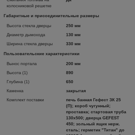
колосниковой решетке
Габаритные и присоединительные размеры
Высота стекла дверцы
250 мм
Диаметр дымохода
130 мм
Ширина стекла дверцы
330 мм
Пользовательские характеристики
Вынос портала
200 мм
Высота (1)
890
Глубина (1)
650
Каменка
закрытая
Комплект поставки
печь банная Гефест ЗК 25
(П); короб чугунный;
проставка; стартовая труба
130х500; дверца GEFEST
450; зольный ящик нерж.
сталь; герметик "Титан" до