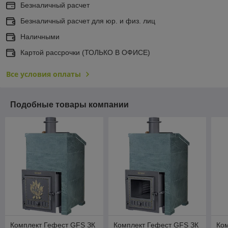
Безналичный расчет
Безналичный расчет для юр. и физ. лиц
Наличными
Картой рассрочки (ТОЛЬКО В ОФИСЕ)
Все условия оплаты
Подобные товары компании
Комплект Гефест GFS ЗК
Комплект Гефест GFS ЗК
Ко