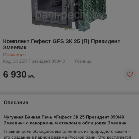
Комплект Гефест GFS ЗК 25 (П) Президент
Змеевик
Ожидается
Код: ЗК 25П Президент 890/40
Розница
6 930
руб.
Описание
Чугунная Банная Печь «Гефест ЗК 25 Президент 890/40
Змеевик
» с панорамным стеклом в облицовке Змеевик
Главная роль облицовок выполненных из природного камня -
это создание в парной режима Русской бани. Это достигается