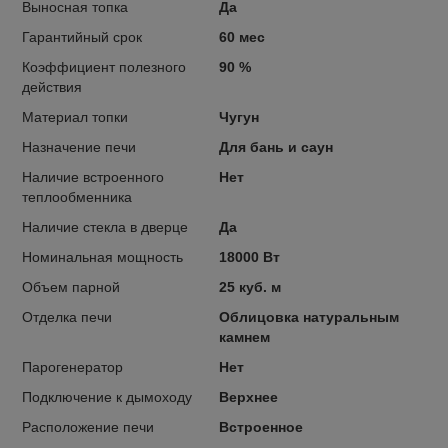
Выносная топка
Да
Гарантийный срок
60 мес
Коэффициент полезного
90 %
действия
Материал топки
Чугун
Назначение печи
Для бань и саун
Наличие встроенного
Нет
теплообменника
Наличие стекла в дверце
Да
Номинальная мощность
18000 Вт
Объем парной
25 куб. м
Отделка печи
Облицовка натуральным
камнем
Парогенератор
Нет
Подключение к дымоходу
Верхнее
Расположение печи
Встроенное