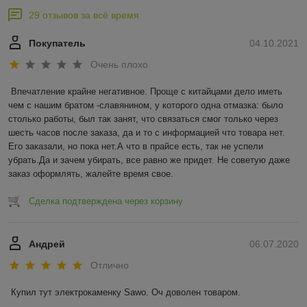
29 отзывов за всё время
Покупатель
04.10.2021
Очень плохо
Впечатление крайне негативное. Проще с китайцами дело иметь 
чем с нашим братом -славянином, у которого одна отмазка: было 
столько работы, был так занят, что связаться смог только через 
шесть часов после заказа, да и то с информацией что товара нет. 
Его заказали, но пока нет.А что в прайсе есть, так не успели 
убрать.Да и зачем убирать, все равно же придет. Не советую даже 
заказ оформлять, жалейте время свое.
Сделка подтверждена через корзину
Андрей
06.07.2020
Отлично
Купил тут электрокаменку Sawo. Оч доволен товаром.