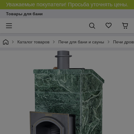
Уважаемые покупатели! Просьба уточнять цены.
Товары для бани
Каталог товаров
Печи для бани и сауны
Печи дров