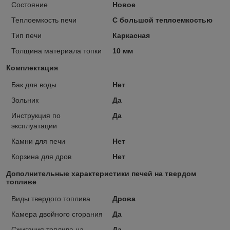
Состояние
Новое
Теплоемкость печи
С большой теплоемкостью
Тип печи
Каркасная
Толщина материала топки
10 мм
Комплектация
Бак для воды
Нет
Зольник
Да
Инструкция по
Да
эксплуатации
Камни для печи
Нет
Корзина для дров
Нет
Дополнительные характеристики печей на твердом
топливе
Виды твердого топлива
Дрова
Камера двойного сгорания
Да
Сжигания топлива на
Да