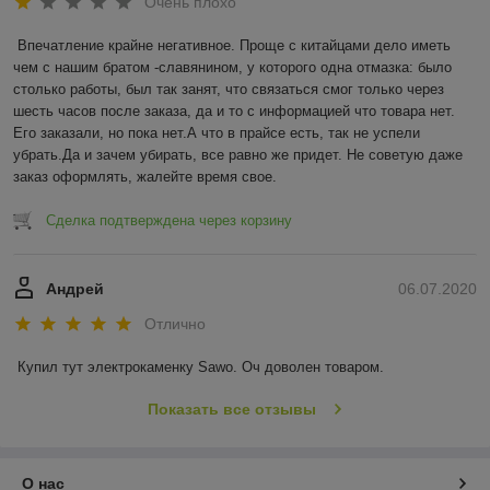
Очень плохо
Впечатление крайне негативное. Проще с китайцами дело иметь 
чем с нашим братом -славянином, у которого одна отмазка: было 
столько работы, был так занят, что связаться смог только через 
шесть часов после заказа, да и то с информацией что товара нет. 
Его заказали, но пока нет.А что в прайсе есть, так не успели 
убрать.Да и зачем убирать, все равно же придет. Не советую даже 
заказ оформлять, жалейте время свое.
Сделка подтверждена через корзину
Андрей
06.07.2020
Отлично
Купил тут электрокаменку Sawo. Оч доволен товаром.
Показать все отзывы
О нас