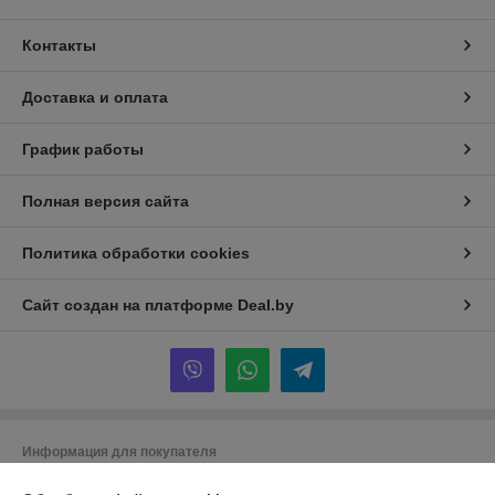
Контакты
Доставка и оплата
График работы
Полная версия сайта
Политика обработки cookies
Сайт создан на платформе Deal.by
Информация для покупателя
Юридическое лицо:
Общество с ограниченной ответственностью «ТК