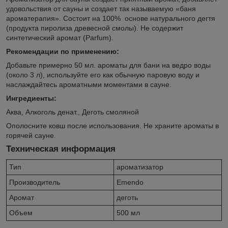
удовольствия от сауны и создает так называемую «баня
ароматерапия». Состоит на 100% основе натурального дегтя
(продукта пиролиза древесной смолы). Не содержит
синтетический аромат (Parfum).
Рекомендации по применению:
Добавьте примерно 50 мл. ароматы для бани на ведро воды
(около 3 л), используйте его как обычную паровую воду и
наслаждайтесь ароматными моментами в сауне.
Ингредиенты:
Аква, Алкоголь денат., Деготь смоляной
Ополосните ковш после использования. Не храните ароматы в
горячей сауне.
Техническая информация
Тип
ароматизатор
Производитель
Emendo
Аромат
деготь
Объем
500 мл