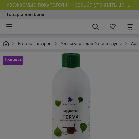
Уважаемые покупатели! Просьба уточнять цены.
Товары для бани
Каталог товаров
Аксессуары для бани и сауны
Аро
Новинка