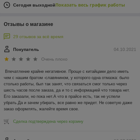
Показать весь график работы
Сегодня выходной
Отзывы о магазине
29 отзывов за всё время
Покупатель
04.10.2021
Очень плохо
Впечатление крайне негативное. Проще с китайцами дело иметь 
чем с нашим братом -славянином, у которого одна отмазка: было 
столько работы, был так занят, что связаться смог только через 
шесть часов после заказа, да и то с информацией что товара нет. 
Его заказали, но пока нет.А что в прайсе есть, так не успели 
убрать.Да и зачем убирать, все равно же придет. Не советую даже 
заказ оформлять, жалейте время свое.
Сделка подтверждена через корзину