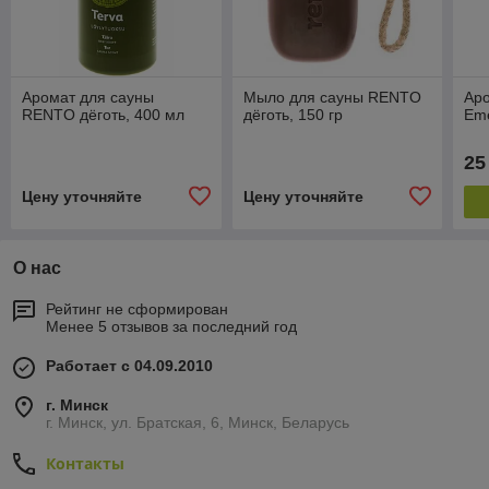
Аромат для сауны
Мыло для сауны RENTO
Аро
RENTO дёготь, 400 мл
дёготь, 150 гр
Eme
25
Цену уточняйте
Цену уточняйте
О нас
Рейтинг не сформирован
Менее 5 отзывов за последний год
Работает с 04.09.2010
г. Минск
г. Минск, ул. Братская, 6, Минск, Беларусь
Контакты