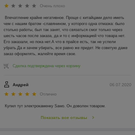
Очень плохо
Впечатление крайне негативное. Проще с китайцами дело иметь 
чем с нашим братом -славянином, у которого одна отмазка: было 
столько работы, был так занят, что связаться смог только через 
шесть часов после заказа, да и то с информацией что товара нет. 
Его заказали, но пока нет.А что в прайсе есть, так не успели 
убрать.Да и зачем убирать, все равно же придет. Не советую даже 
заказ оформлять, жалейте время свое.
Сделка подтверждена через корзину
Андрей
06.07.2020
Отлично
Купил тут электрокаменку Sawo. Оч доволен товаром.
Показать все отзывы