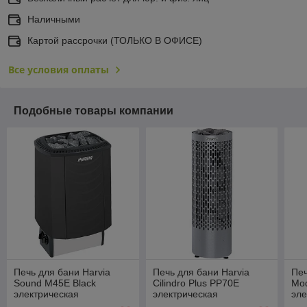
Наличными
Картой рассрочки (ТОЛЬКО В ОФИСЕ)
Все условия оплаты
Подобные товары компании
Печь для бани Harvia
Печь для бани Harvia
Печ
Sound M45E Black
Cilindro Plus PP70E
Mod
электрическая
электрическая
эле
ком