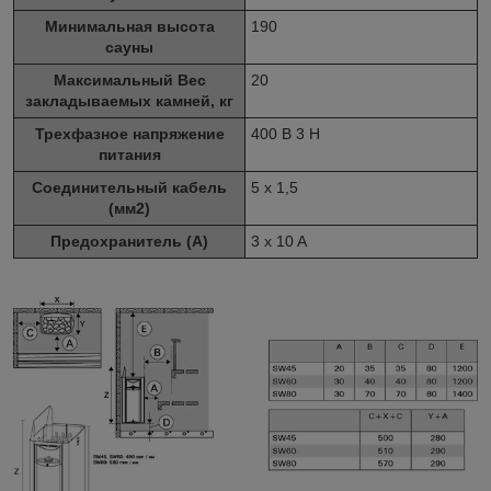
Минимальная высота
190
сауны
Максимальный Вес
20
закладываемых камней, кг
Трехфазное напряжение
400 В 3 Н
питания
Соединительный кабель
5 x 1,5
(мм2)
Предохранитель (A)
3 x 10 A