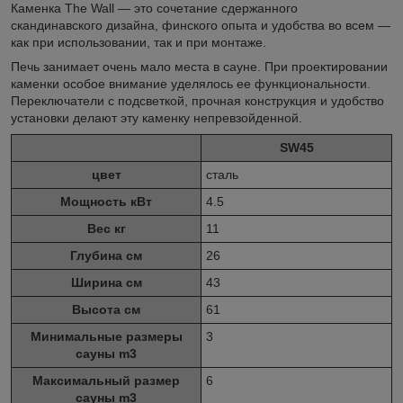
Каменка The Wall — это сочетание сдержанного
скандинавского дизайна, финского опыта и удобства во всем —
как при использовании, так и при монтаже.
Печь занимает очень мало места в сауне. При проектировании
каменки особое внимание уделялось ее функциональности.
Переключатели с подсветкой, прочная конструкция и удобство
установки делают эту каменку непревзойденной.
SW45
цвет
сталь
Мощность кВт
4.5
Вес кг
11
Глубина см
26
Ширина см
43
Высота см
61
Минимальные размеры
3
сауны m3
Максимальный размер
6
сауны m3