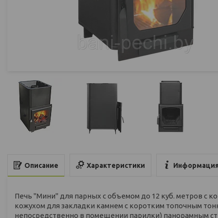
Характеристики
Информация
Описание
Печь "Мини" для парных с объемом до 12 куб. метров с
кожухом для закладки камнем с коротким топочным тон
непосредственно в помещении парилки) панорамным сте