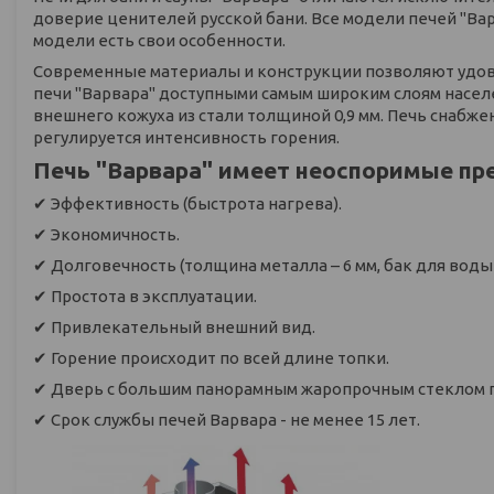
доверие ценителей русской бани. Все модели печей "Ва
модели есть свои особенности.
Современные материалы и конструкции позволяют удов
печи "Варвара" доступными самым широким слоям населен
внешнего кожуха из стали толщиной 0,9 мм. Печь снабж
регулируется интенсивность горения.
Печь "Варвара" имеет неоспоримые пр
✔ Эффективность (быстрота нагрева).
✔ Экономичность.
✔ Долговечность (толщина металла – 6 мм, бак для воды
✔ Простота в эксплуатации.
✔ Привлекательный внешний вид.
✔ Горение происходит по всей длине топки.
✔ Дверь с большим панорамным жаропрочным стеклом по
✔ Срок службы печей Варвара - не менее 15 лет.