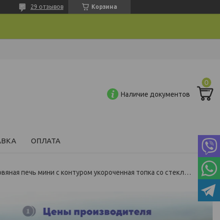
29 отзывов
Корзина
Наличие документов
АВКА
ОПЛАТА
Дровяная печь мини с контуром укороченная топка со стеклом