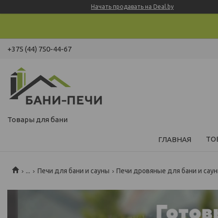
Начать продавать на Deal.by
+375 (44) 750-44-67
Товары для бани
ТО
ГЛАВНАЯ
...
Печи для бани и сауны
Печи дровяные для бани и сау