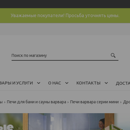
Уважаемые покупатели! Просьба уточнять цены.
ВАРЫ И УСЛУГИ
О НАС
КОНТАКТЫ
ДОСТ
ны
Печи для бани и сауны варвара
Печи варвара серии мини