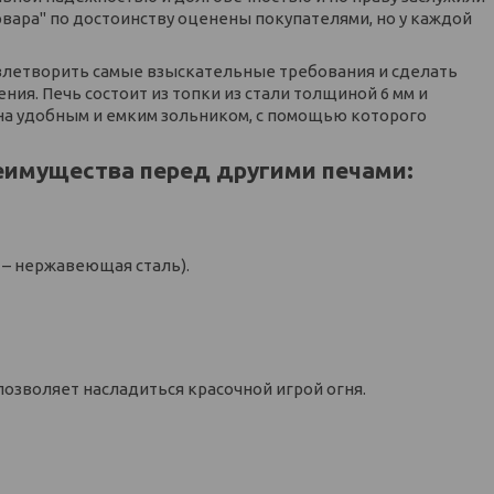
рвара" по достоинству оценены покупателями, но у каждой
летворить самые взыскательные требования и сделать
ия. Печь состоит из топки из стали толщиной 6 мм и
ена удобным и емким зольником, с помощью которого
еимущества перед другими печами:
 – нержавеющая сталь).
зволяет насладиться красочной игрой огня.