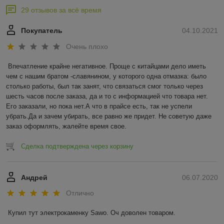
29 отзывов за всё время
Покупатель
04.10.2021
Очень плохо
Впечатление крайне негативное. Проще с китайцами дело иметь 
чем с нашим братом -славянином, у которого одна отмазка: было 
столько работы, был так занят, что связаться смог только через 
шесть часов после заказа, да и то с информацией что товара нет. 
Его заказали, но пока нет.А что в прайсе есть, так не успели 
убрать.Да и зачем убирать, все равно же придет. Не советую даже 
заказ оформлять, жалейте время свое.
Сделка подтверждена через корзину
Андрей
06.07.2020
Отлично
Купил тут электрокаменку Sawo. Оч доволен товаром.