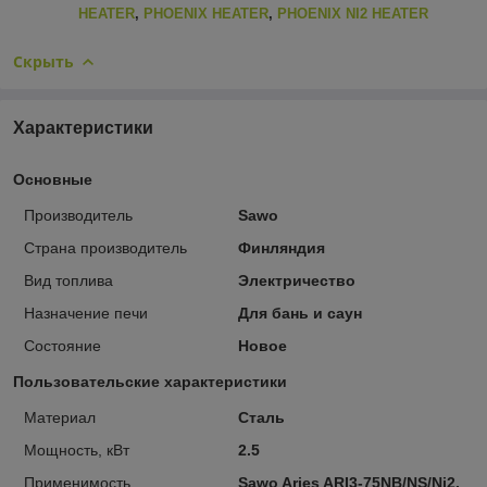
HEATER
,
PHOENIX HEATER
,
PHOENIX NI2 HEATER
Скрыть
Характеристики
Основные
Производитель
Sawo
Страна производитель
Финляндия
Вид топлива
Электричество
Назначение печи
Для бань и саун
Состояние
Новое
Пользовательские характеристики
Материал
Сталь
Мощность, кВт
2.5
Применимость
Sawo Aries ARI3-75NB/NS/Ni2,