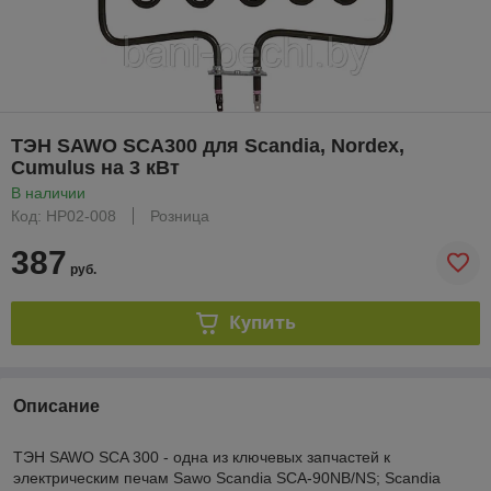
ТЭН SAWO SCA300 для Scandia, Nordex,
Cumulus на 3 кВт
В наличии
Код: HP02-008
Розница
387
руб.
Купить
Описание
ТЭН SAWO SCA 300 - одна из ключевых запчастей к
электрическим печам Sawo Scandia SCA-90NB/NS; Scandia