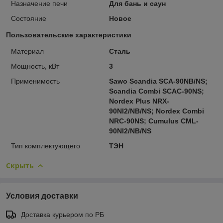
Назначение печи
Для бань и саун
Состояние
Новое
Пользовательские характеристики
Материал
Сталь
Мощность, кВт
3
Применимость
Sawo Scandia SCA-90NB/NS;
Scandia Combi SCAC-90NS;
Nordex Plus NRX-
90NI2/NB/NS; Nordex Combi
NRC-90NS; Cumulus CML-
90NI2/NB/NS
Тип комплектующего
ТЭН
Скрыть
Условия доставки
Доставка курьером по РБ