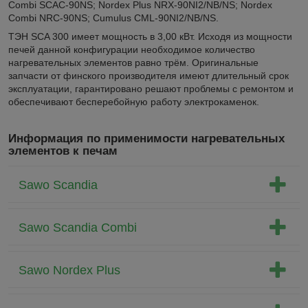
Combi SCAC-90NS; Nordex Plus NRX-90NI2/NB/NS; Nordex
Combi NRC-90NS; Cumulus CML-90NI2/NB/NS.
ТЭН SCA 300 имеет мощность в 3,00 кВт. Исходя из мощности
печей данной конфигурации необходимое количество
нагревательных элементов равно трём. Оригинальные
запчасти от финского производителя имеют длительный срок
эксплуатации, гарантировано решают проблемы с ремонтом и
обеспечивают бесперебойную работу электрокаменок.
Информация по применимости нагревательных
элементов к печам
Sawo Scandia
Sawo Scandia Combi
Sawo Nordex Plus