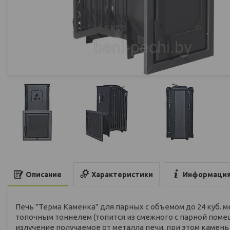
Характеристики
Информация
Описание
Печь "Терма Каменка" для парных с объемом до 24 куб. 
топочным тоннелем (топится из смежного с парной пом
излучение получаемое от металла печи, при этом камень