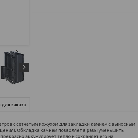
 для заказа
метров с сетчатым кожухом для закладки камнем с выносным
ещения). Обкладка камнем позволяет в разы уменьшить
 прекрасно аккумулирует тепло и сохраняет его на