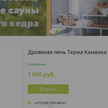
1
2
Дровяная печь Терма Каменка
В наличии
1 800
руб.
Купить
+375 (44) 750-44-67
Vel