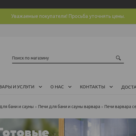
Уважаемые покупатели! Просьба уточнять цены.
ВАРЫ И УСЛУГИ
О НАС
КОНТАКТЫ
ДОСТ
для бани и сауны
Печи для бани и сауны варвара
Печи варвара с