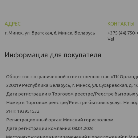
г. Минск, ул. Братская, 6, Минск, Беларусь
+375 (44) 750-
Vel
Информация для покупателя
Общество с ограниченной ответственностью «ТК Орланд
220019 Республика Беларусь, г. Минск, ул. Сухаревская, д. 16,
Дата регистрации в Торговом реестре/Реестре бытовых у
Номер в Торговом реестре/Реестре бытовых услуг: Не по
УНП: 193951532
Регистрационный орган: Минский горисполком
Дата регистрации компании: 08.01.2026
Местонахождение книги замечаний и предложений: г. Минск