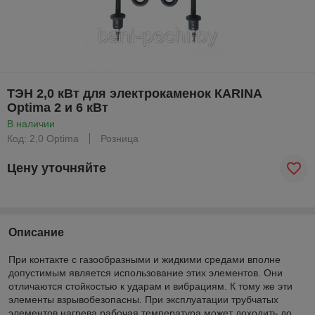
ТЭН 2,0 кВт для электрокаменок КАRINA
Optima 2 и 6 кВт
В наличии
Код: 2,0 Optima
Розница
Цену уточняйте
Описание
При контакте с газообразными и жидкими средами вполне
допустимым является использование этих элементов. Они
отличаются стойкостью к ударам и вибрациям. К тому же эти
элементы взрывобезопасны. При эксплуатации трубчатых
элементов нагрева рабочая температура может доходить до