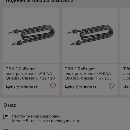
Подобные товары компании
ТЭН 2,0 кВт для
ТЭН 2,5 кВт для
ТЭН
электрокаменок КАRINA
электрокаменок КАRINA
эле
Quadro, Classic 6 / 12 / 18
Quadro, Classic 7,5 / 15 /
Opt
/ 24 кВт
30 кВт
Цену уточняйте
Цену уточняйте
Це
О нас
Рейтинг не сформирован
Менее 5 отзывов за последний год