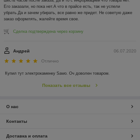
шесть часов после заказа, да и то с информацией что товара нет. 
Его заказали, но пока нет.А что в прайсе есть, так не успели 
убрать.Да и зачем убирать, все равно же придет. Не советую даже 
заказ оформлять, жалейте время свое.
Сделка подтверждена через корзину
Андрей
06.07.2020
Отлично
Купил тут электрокаменку Sawo. Оч доволен товаром.
Показать все отзывы
О нас
Контакты
Доставка и оплата