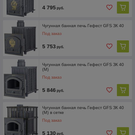
4 795
руб.
Панорамное стекло С СИСТЕМОЙ
“САМООЧИСТКИ”
Чугунная банная печь Гефест GFS ЗК 40
Под заказ
5 753
руб.
Технические решения ЗАЩИЩЕНЫ
Чугунная банная печь Гефест GFS ЗК 40
ПАТЕНТОМ
(М)
Под заказ
5 846
руб.
Уникальная конструкция БЕЗ БОЛТОВ И
Чугунная банная печь Гефест GFS ЗК 40
(М) в сетке
СВАРКИ
Под заказ
5 130
руб.