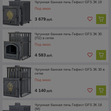
Чугунная банная печь Гефест GFS ЗК 18
ДИСПЕРСНЫЙ ПАР
Под заказ
3 679
руб.
Чугунная банная печь Гефест GFS ЗК З0
Срок службы
(П2) в сетке
БОЛЕЕ 30 ЛЕТ
Под заказ
4 583
руб.
Чугунная банная печь Гефест GFS ЗК З0 в
сетке
Под заказ
Двухкамерная топка С АКТИВНЫМ
ПИРОЛИЗНЫМ ДОЖИГОМ
4 140
руб.
Чугунная банная печь Гефест GFS ЗК 18
(М)